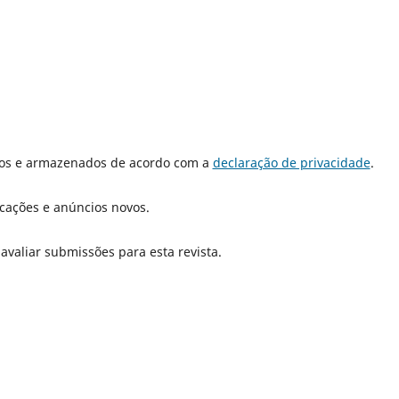
dos e armazenados de acordo com a
declaração de privacidade
.
icações e anúncios novos.
 avaliar submissões para esta revista.