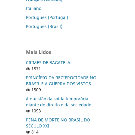
Italiano
Português (Portugal)
Português (Brasil)
Mais Lidos
CRIMES DE BAGATELA:
1871
PRINCÍPIO DA RECIPROCIDADE NO
BRASIL E A GUERRA DOS VISTOS
1509
A questão da saída temporária
diante do direito e da sociedade
1093
PENA DE MORTE NO BRASIL DO
SÉCULO XXI
814