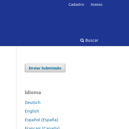
Cadastro
Acesso
Buscar
Enviar Submissão
Idioma
Deutsch
English
Español (España)
Français (Canada)