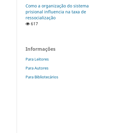
Como a organização do sistema
prisional influencia na taxa de
ressocialização
617
Informações
Para Leitores
Para Autores
Para Bibliotecários