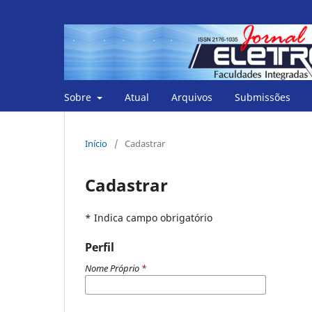
Sobre
Atual
Arquivos
Submissões
Início
/
Cadastrar
Cadastrar
* Indica campo obrigatório
Perfil
Nome Próprio
*