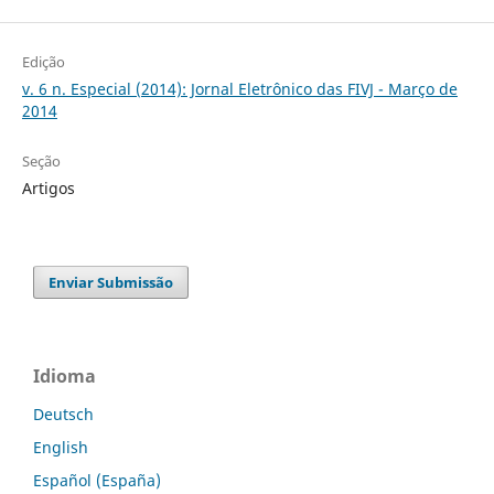
Edição
v. 6 n. Especial (2014): Jornal Eletrônico das FIVJ - Março de
2014
Seção
Artigos
Enviar Submissão
Idioma
Deutsch
English
Español (España)