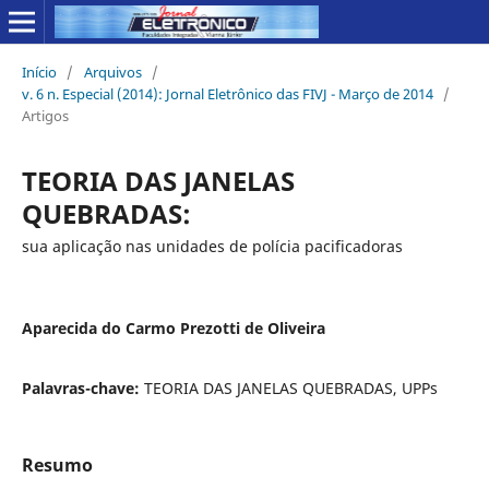
Início
/
Arquivos
/
v. 6 n. Especial (2014): Jornal Eletrônico das FIVJ - Março de 2014
/
Artigos
TEORIA DAS JANELAS
QUEBRADAS:
sua aplicação nas unidades de polícia pacificadoras
Aparecida do Carmo Prezotti de Oliveira
Palavras-chave:
TEORIA DAS JANELAS QUEBRADAS, UPPs
Resumo