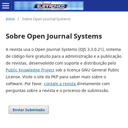
Início
/
Sobre Open Journal Systems
Sobre Open Journal Systems
A revista usa o Open Journal Systems (OJS 3.3.0.21), sistema
de código livre gratuito para a administração e a publicação
de revistas, desenvolvido com suporte e distribuição pelo
Public Knowledge Project
sob a licença GNU General Public
License. Visite o site da PKP para saber mais sobre o
software. Por favor,
contate a revista
diretamente com
perguntas sobre a revista e o processo de submissão.
Enviar Submissão