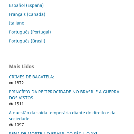
Español (España)
Français (Canada)
Italiano
Português (Portugal)
Português (Brasil)
Mais Lidos
CRIMES DE BAGATELA:
1872
PRINCÍPIO DA RECIPROCIDADE NO BRASIL E A GUERRA
DOS VISTOS
1511
A questão da saída temporária diante do direito e da
sociedade
1097
PENA DE MORTE NO BRASIL DO SÉCULO XXI