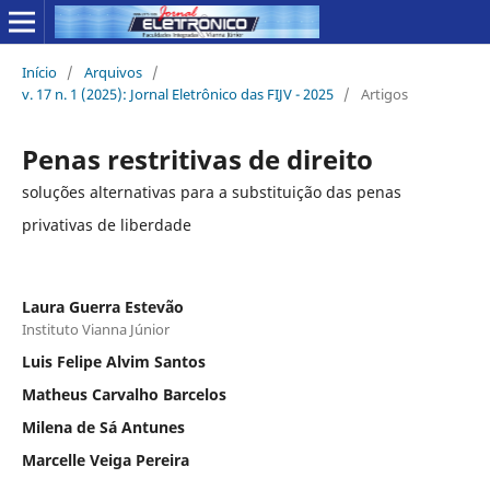
Início
/
Arquivos
/
v. 17 n. 1 (2025): Jornal Eletrônico das FIJV - 2025
/
Artigos
Penas restritivas de direito
soluções alternativas para a substituição das penas
privativas de liberdade
Laura Guerra Estevão
Instituto Vianna Júnior
Luis Felipe Alvim Santos
Matheus Carvalho Barcelos
Milena de Sá Antunes
Marcelle Veiga Pereira