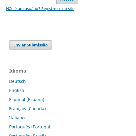
Não é um usuário? Registre-se no site
Enviar Submissão
Idioma
Deutsch
English
Español (España)
Français (Canada)
Italiano
Português (Portugal)
Português (Brasil)