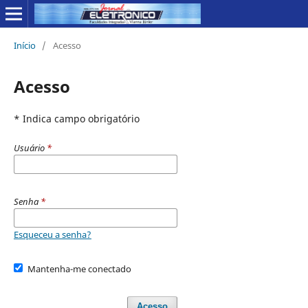
Início
/
Acesso
Acesso
* Indica campo obrigatório
Usuário
*
Senha
*
Esqueceu a senha?
Mantenha-me conectado
Acesso