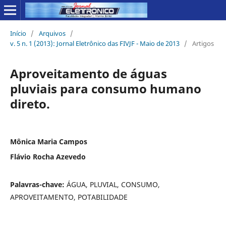
Início
/
Arquivos
/
v. 5 n. 1 (2013): Jornal Eletrônico das FIVJF - Maio de 2013
/
Artigos
Aproveitamento de águas
pluviais para consumo humano
direto.
Mônica Maria Campos
Flávio Rocha Azevedo
Palavras-chave:
ÁGUA, PLUVIAL, CONSUMO,
APROVEITAMENTO, POTABILIDADE