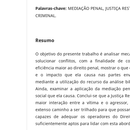
Palavras-chave:
MEDIAÇÃO PENAL, JUSTIÇA RES
CRIMINAL.
Resumo
O objetivo do presente trabalho é analisar mec
solucionar conflitos, com a finalidade de
eficiência maior ao direito penal, mostrar o que
e o impacto que ela causa nas partes envo
mediante a utilização do recurso da análise bi
Ainda, examinar a aplicação da mediação pen
social que ela causa. Conclui-se que a Justiça R
maior interação entre a vítima e o agressor
extenso caminho a ser trilhado para que possa
capazes de adequar os operadores do Direi
suficientemente aptos para lidar com esta abo