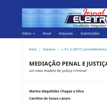
Sobre
Atual
Arquivos
Submissões
Início
/
Arquivos
/
v. 9 n. 2 (2017): Jornal Eletrôni
MEDIAÇÃO PENAL E JUSTIÇ
um novo modelo de justiça criminal
Marina Magalhães Chagas e Silva
Caroline de Souza Lázaro