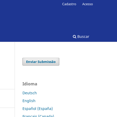
Cadastro
Acesso
Buscar
Enviar Submissão
Idioma
Deutsch
English
Español (España)
Français (Canada)