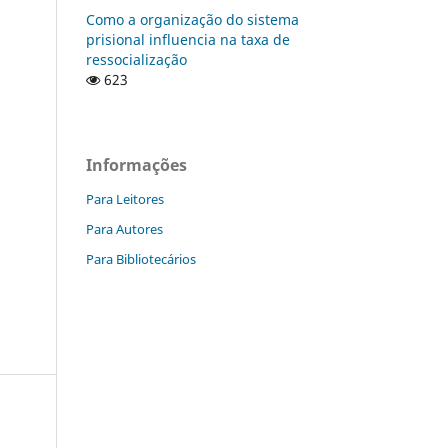
Como a organização do sistema
prisional influencia na taxa de
ressocialização
623
Informações
Para Leitores
Para Autores
Para Bibliotecários