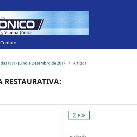
Contato
co das FIVJ - Julho a Dezembro de 2017
/
Artigos
A RESTAURATIVA:
PDF
Publicado