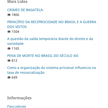
Mais Lidos
CRIMES DE BAGATELA:
1866
PRINCÍPIO DA RECIPROCIDADE NO BRASIL E A GUERRA
DOS VISTOS
1504
A questão da saída temporária diante do direito e da
sociedade
1165
PENA DE MORTE NO BRASIL DO SÉCULO XXI
812
Como a organização do sistema prisional influencia na
taxa de ressocialização
649
Informações
Para Leitores