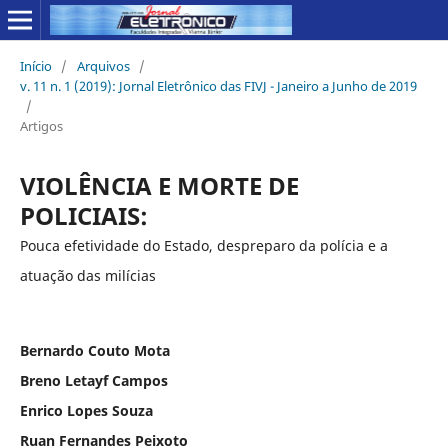
Início
/
Arquivos
/
v. 11 n. 1 (2019): Jornal Eletrônico das FIVJ - Janeiro a Junho de 2019
/
Artigos
VIOLÊNCIA E MORTE DE
POLICIAIS:
Pouca efetividade do Estado, despreparo da polícia e a
atuação das milícias
Bernardo Couto Mota
Breno Letayf Campos
Enrico Lopes Souza
Ruan Fernandes Peixoto