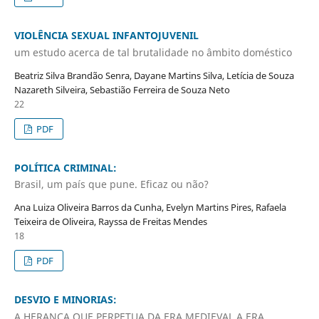
VIOLÊNCIA SEXUAL INFANTOJUVENIL
um estudo acerca de tal brutalidade no âmbito doméstico
Beatriz Silva Brandão Senra, Dayane Martins Silva, Letícia de Souza
Nazareth Silveira, Sebastião Ferreira de Souza Neto
22
PDF
POLÍTICA CRIMINAL:
Brasil, um país que pune. Eficaz ou não?
Ana Luiza Oliveira Barros da Cunha, Evelyn Martins Pires, Rafaela
Teixeira de Oliveira, Rayssa de Freitas Mendes
18
PDF
DESVIO E MINORIAS:
A HERANÇA QUE PERPETUA DA ERA MEDIEVAL A ERA