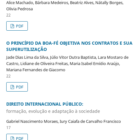
Alice Machado, Bárbara Medeiros, Beatriz Alves, Nátally Borges,
Olivia Pedrosa
22
PDF
O PRINCÍPIO DA BOA-FÉ OBJETIVA NOS CONTRATOS E SUA
SUPERUTILIZAÇÃO
Jade Dias Lima da Silva, Júlio Vitor Dutra Baptista, Lara Mostaro de
Castro, Lidiane de Oliveira Freitas, Maria Isabel Emídio Araújo,
Mariana Fernandes de Giacomo
22
PDF
DIREITO INTERNACIONAL PÚBLICO:
formação, evolução e adaptação à sociedade
Gabriel Nascimento Moraes, Iury Caiafa de Carvalho Francisco
17
PDF