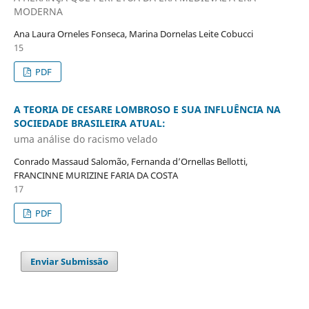
MODERNA
Ana Laura Orneles Fonseca, Marina Dornelas Leite Cobucci
15
PDF
A TEORIA DE CESARE LOMBROSO E SUA INFLUÊNCIA NA
SOCIEDADE BRASILEIRA ATUAL:
uma análise do racismo velado
Conrado Massaud Salomão, Fernanda d’Ornellas Bellotti,
FRANCINNE MURIZINE FARIA DA COSTA
17
PDF
Enviar Submissão