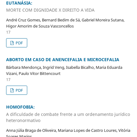
EUTANÁSIA:
MORTE COM DIGNIDADE X DIREITO A VIDA
André Cruz Gomes, Bernard Bedim de Sá, Gabriel Moreira Sutana,
Higor Amorim de Souza Vasconcellos
17
PDF
ABORTO EM CASO DE ANENCEFALIA E MICROCEFALIA
Bárbara Mendonça, Ingrid Veng, Isabella Bicalho, Maria Eduarda
Vizani, Paulo Vitor Bittencourt
17
PDF
HOMOFOBIA:
A dificuldade de combate frente a um ordenamento jurídico
heteronormativo
Anna Júlia Braga de Oliveira, Mariana Lopes de Castro Loures, Vitória
Soares Marins