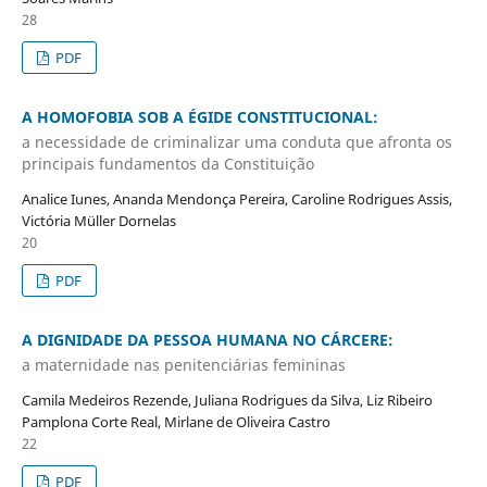
28
PDF
A HOMOFOBIA SOB A ÉGIDE CONSTITUCIONAL:
a necessidade de criminalizar uma conduta que afronta os
principais fundamentos da Constituição
Analice Iunes, Ananda Mendonça Pereira, Caroline Rodrigues Assis,
Victória Müller Dornelas
20
PDF
A DIGNIDADE DA PESSOA HUMANA NO CÁRCERE:
a maternidade nas penitenciárias femininas
Camila Medeiros Rezende, Juliana Rodrigues da Silva, Liz Ribeiro
Pamplona Corte Real, Mirlane de Oliveira Castro
22
PDF