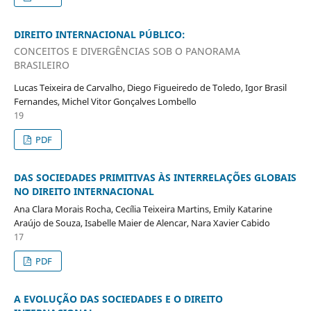
DIREITO INTERNACIONAL PÚBLICO:
CONCEITOS E DIVERGÊNCIAS SOB O PANORAMA
BRASILEIRO
Lucas Teixeira de Carvalho, Diego Figueiredo de Toledo, Igor Brasil
Fernandes, Michel Vitor Gonçalves Lombello
19
PDF
DAS SOCIEDADES PRIMITIVAS ÀS INTERRELAÇÕES GLOBAIS
NO DIREITO INTERNACIONAL
Ana Clara Morais Rocha, Cecília Teixeira Martins, Emily Katarine
Araújo de Souza, Isabelle Maier de Alencar, Nara Xavier Cabido
17
PDF
A EVOLUÇÃO DAS SOCIEDADES E O DIREITO