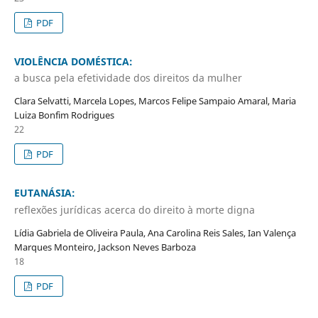
PDF
VIOLÊNCIA DOMÉSTICA:
a busca pela efetividade dos direitos da mulher
Clara Selvatti, Marcela Lopes, Marcos Felipe Sampaio Amaral, Maria
Luiza Bonfim Rodrigues
22
PDF
EUTANÁSIA:
reflexões jurídicas acerca do direito à morte digna
Lídia Gabriela de Oliveira Paula, Ana Carolina Reis Sales, Ian Valença
Marques Monteiro, Jackson Neves Barboza
18
PDF