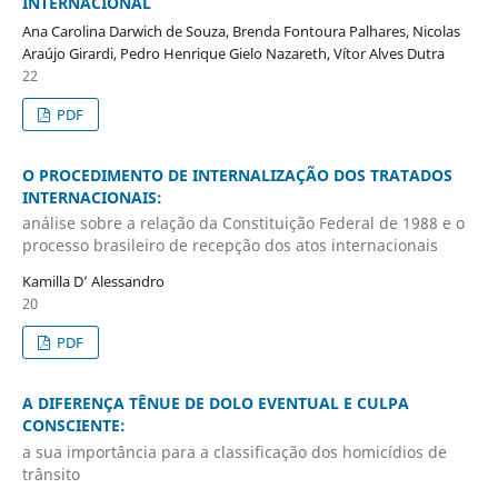
INTERNACIONAL
Ana Carolina Darwich de Souza, Brenda Fontoura Palhares, Nicolas
Araújo Girardi, Pedro Henrique Gielo Nazareth, Vítor Alves Dutra
22
PDF
O PROCEDIMENTO DE INTERNALIZAÇÃO DOS TRATADOS
INTERNACIONAIS:
análise sobre a relação da Constituição Federal de 1988 e o
processo brasileiro de recepção dos atos internacionais
Kamilla D’ Alessandro
20
PDF
A DIFERENÇA TÊNUE DE DOLO EVENTUAL E CULPA
CONSCIENTE:
a sua importância para a classificação dos homicídios de
trânsito