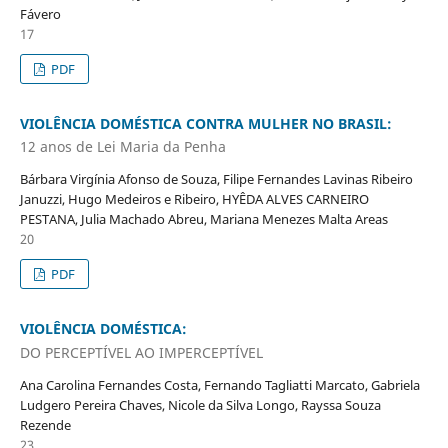
Fávero
17
PDF
VIOLÊNCIA DOMÉSTICA CONTRA MULHER NO BRASIL:
12 anos de Lei Maria da Penha
Bárbara Virgínia Afonso de Souza, Filipe Fernandes Lavinas Ribeiro
Januzzi, Hugo Medeiros e Ribeiro, HYÊDA ALVES CARNEIRO
PESTANA, Julia Machado Abreu, Mariana Menezes Malta Areas
20
PDF
VIOLÊNCIA DOMÉSTICA:
DO PERCEPTÍVEL AO IMPERCEPTÍVEL
Ana Carolina Fernandes Costa, Fernando Tagliatti Marcato, Gabriela
Ludgero Pereira Chaves, Nicole da Silva Longo, Rayssa Souza
Rezende
23