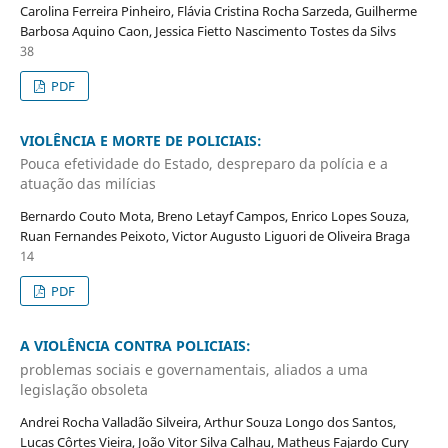
Carolina Ferreira Pinheiro, Flávia Cristina Rocha Sarzeda, Guilherme
Barbosa Aquino Caon, Jessica Fietto Nascimento Tostes da Silvs
38
PDF
VIOLÊNCIA E MORTE DE POLICIAIS:
Pouca efetividade do Estado, despreparo da polícia e a
atuação das milícias
Bernardo Couto Mota, Breno Letayf Campos, Enrico Lopes Souza,
Ruan Fernandes Peixoto, Victor Augusto Liguori de Oliveira Braga
14
PDF
A VIOLÊNCIA CONTRA POLICIAIS:
problemas sociais e governamentais, aliados a uma
legislação obsoleta
Andrei Rocha Valladão Silveira, Arthur Souza Longo dos Santos,
Lucas Côrtes Vieira, João Vitor Silva Calhau, Matheus Fajardo Cury