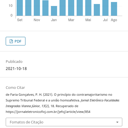
PDF
Publicado
2021-10-18
Como Citar
de Faria Gonçalves, P. H. (2021). O princípio do contramajoritarismo no
Supremo Tribunal Federal e a união homoafetiva.
Jornal Eletrônico Faculdades
Integradas Vianna Júnior
,
13
(2), 18. Recuperado de
https://jornaleletronicofivj.com.br/jefvj/article/view/854
Fomatos de Citação