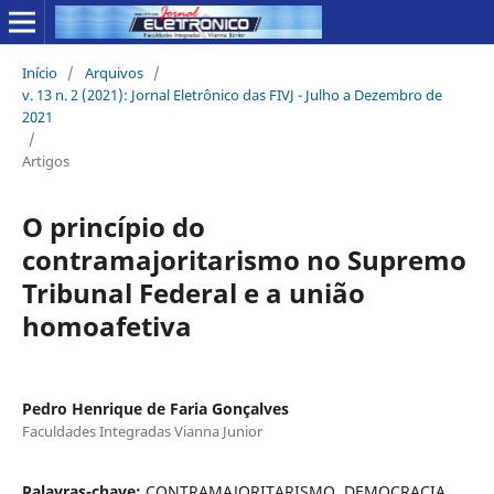
Início
/
Arquivos
/
v. 13 n. 2 (2021): Jornal Eletrônico das FIVJ - Julho a Dezembro de
2021
/
Artigos
O princípio do
contramajoritarismo no Supremo
Tribunal Federal e a união
homoafetiva
Pedro Henrique de Faria Gonçalves
Faculdades Integradas Vianna Junior
Palavras-chave:
CONTRAMAJORITARISMO. DEMOCRACIA.