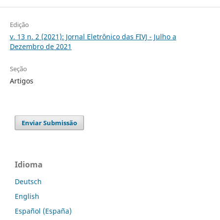
Edição
v. 13 n. 2 (2021): Jornal Eletrônico das FIVJ - Julho a
Dezembro de 2021
Seção
Artigos
Enviar Submissão
Idioma
Deutsch
English
Español (España)