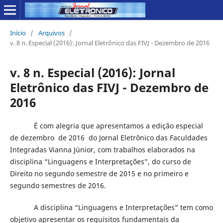
Início
/
Arquivos
/
v. 8 n. Especial (2016): Jornal Eletrônico das FIVJ - Dezembro de 2016
v. 8 n. Especial (2016): Jornal
Eletrônico das FIVJ - Dezembro de
2016
É com alegria que apresentamos a edição especial
de dezembro de 2016 do Jornal Eletrônico das Faculdades
Integradas Vianna Júnior, com trabalhos elaborados na
disciplina “Linguagens e Interpretações”, do curso de
Direito no segundo semestre de 2015 e no primeiro e
segundo semestres de 2016.
A disciplina “Linguagens e Interpretações” tem como
objetivo apresentar os requisitos fundamentais da