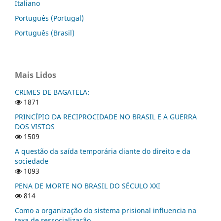
Italiano
Português (Portugal)
Português (Brasil)
Mais Lidos
CRIMES DE BAGATELA:
1871
PRINCÍPIO DA RECIPROCIDADE NO BRASIL E A GUERRA
DOS VISTOS
1509
A questão da saída temporária diante do direito e da
sociedade
1093
PENA DE MORTE NO BRASIL DO SÉCULO XXI
814
Como a organização do sistema prisional influencia na
taxa de ressocialização