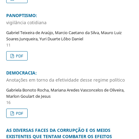
PANOPTISMO:
vigilância cotidiana
Gabriel Teixeira de Araújo, Marcio Caetano da Silva, Mauro Luiz
Soares Junqueira, Yuri Duarte Lôbo Daniel
11
PDF
DEMOCRACIA:
Anotações em torno da efetividade desse regime político
Gabriela Bonoto Rocha, Mariana Aredes Vasconcelos de Oliveira,
Marlon Goulart de Jesus
16
PDF
AS DIVERSAS FACES DA CORRUPÇÃO E OS MEIOS
EXISTENTES QUE TENTAM COMBATER OS EFEITOS