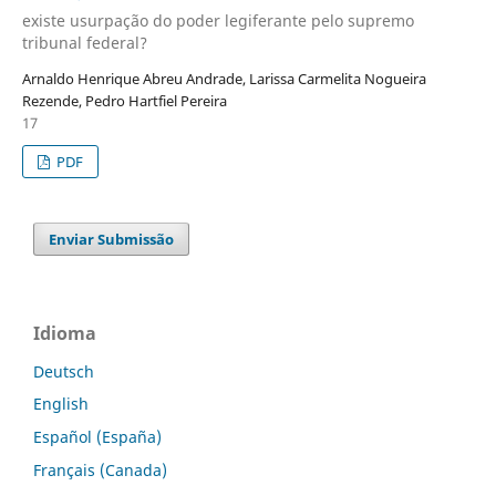
existe usurpação do poder legiferante pelo supremo
tribunal federal?
Arnaldo Henrique Abreu Andrade, Larissa Carmelita Nogueira
Rezende, Pedro Hartfiel Pereira
17
PDF
Enviar Submissão
Idioma
Deutsch
English
Español (España)
Français (Canada)