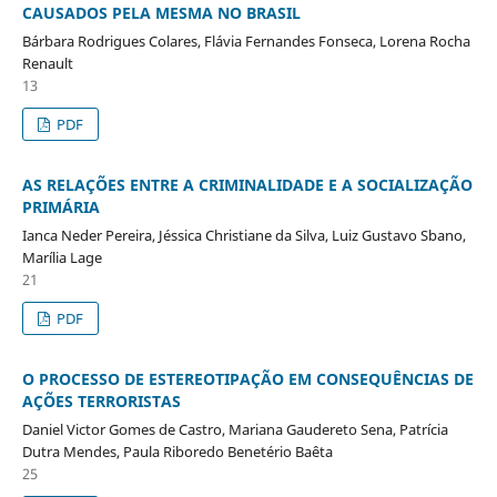
CAUSADOS PELA MESMA NO BRASIL
Bárbara Rodrigues Colares, Flávia Fernandes Fonseca, Lorena Rocha
Renault
13
PDF
AS RELAÇÕES ENTRE A CRIMINALIDADE E A SOCIALIZAÇÃO
PRIMÁRIA
Ianca Neder Pereira, Jéssica Christiane da Silva, Luiz Gustavo Sbano,
Marília Lage
21
PDF
O PROCESSO DE ESTEREOTIPAÇÃO EM CONSEQUÊNCIAS DE
AÇÕES TERRORISTAS
Daniel Victor Gomes de Castro, Mariana Gaudereto Sena, Patrícia
Dutra Mendes, Paula Riboredo Benetério Baêta
25