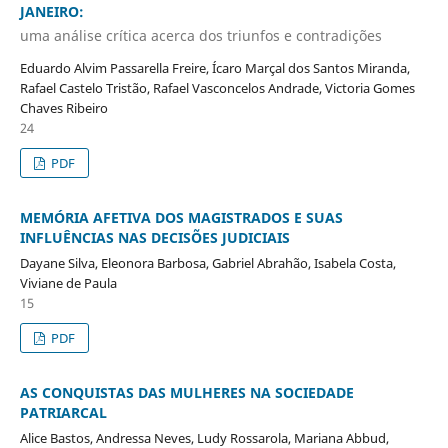
JANEIRO:
uma análise crítica acerca dos triunfos e contradições
Eduardo Alvim Passarella Freire, Ícaro Marçal dos Santos Miranda,
Rafael Castelo Tristão, Rafael Vasconcelos Andrade, Victoria Gomes
Chaves Ribeiro
24
PDF
MEMÓRIA AFETIVA DOS MAGISTRADOS E SUAS
INFLUÊNCIAS NAS DECISÕES JUDICIAIS
Dayane Silva, Eleonora Barbosa, Gabriel Abrahão, Isabela Costa,
Viviane de Paula
15
PDF
AS CONQUISTAS DAS MULHERES NA SOCIEDADE
PATRIARCAL
Alice Bastos, Andressa Neves, Ludy Rossarola, Mariana Abbud,