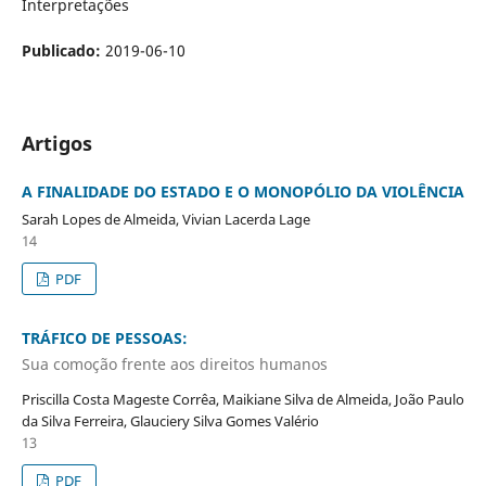
Interpretações
Publicado:
2019-06-10
Artigos
A FINALIDADE DO ESTADO E O MONOPÓLIO DA VIOLÊNCIA
Sarah Lopes de Almeida, Vivian Lacerda Lage
14
PDF
TRÁFICO DE PESSOAS:
Sua comoção frente aos direitos humanos
Priscilla Costa Mageste Corrêa, Maikiane Silva de Almeida, João Paulo
da Silva Ferreira, Glauciery Silva Gomes Valério
13
PDF