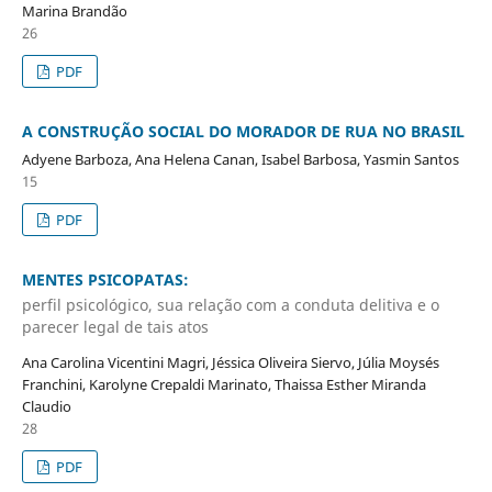
Marina Brandão
26
PDF
A CONSTRUÇÃO SOCIAL DO MORADOR DE RUA NO BRASIL
Adyene Barboza, Ana Helena Canan, Isabel Barbosa, Yasmin Santos
15
PDF
MENTES PSICOPATAS:
perfil psicológico, sua relação com a conduta delitiva e o
parecer legal de tais atos
Ana Carolina Vicentini Magri, Jéssica Oliveira Siervo, Júlia Moysés
Franchini, Karolyne Crepaldi Marinato, Thaissa Esther Miranda
Claudio
28
PDF