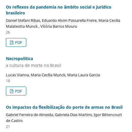
Os reflexos da pandemia no âmbito social e jurídico
brasileiro
Daniel Stefani Ribas, Eduardo Alvim Passarella Freire, Maria Cecilia
Malatestta Munck , Vitória Barros Mouro
26
PDF
Necropolítica
a cultura de morte no Brasil
Lucas Vianna, Maria Cecília Munck, Maria Laura Garcia
18
PDF
Os impactos da flexibilização do porte de armas no Brasil
Gabriel Ferreira de Almeida, Gabriela Dias Martins, Igor Bittencourt
de Castro
21