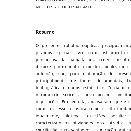
NEOCONSTITUCIONALISMO
Resumo
O presente trabalho objetiva, precipuament
juizados especiais cíveis como instrumento de
perspectiva da chamada nova ordem constituc
decorre, por exemplo, a constitucionalização do
antemão, que, para elaboração do presente
principalmente, de fontes documentais,
bibliográfica e dados estatísticos. Inicialme
introdutório sobre a nova ordem constituc
implicações. Em seguida, analisa-se o que é 
como o acesso à justiça como direito fundam
igualmente, algumas questões peculiar
caracterizam as atividades dos juizados, 
conciliação, suas vantagens e aplicação prática