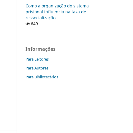
Como a organização do sistema
prisional influencia na taxa de
ressocialização
649
Informações
Para Leitores
Para Autores
Para Bibliotecários