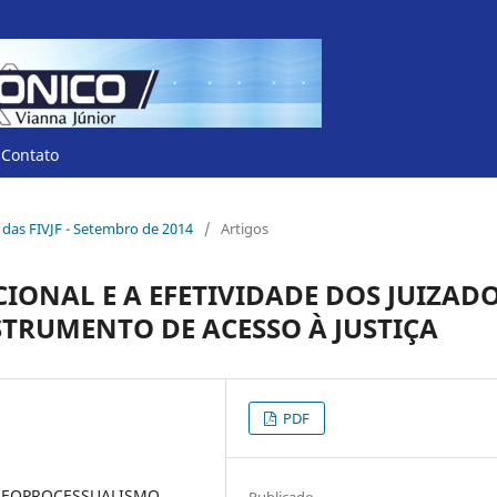
Contato
co das FIVJF - Setembro de 2014
/
Artigos
ONAL E A EFETIVIDADE DOS JUIZAD
NSTRUMENTO DE ACESSO À JUSTIÇA
PDF
 NEOPROCESSUALISMO,
Publicado