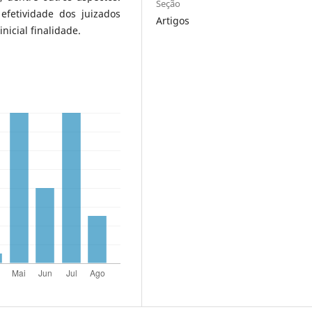
Seção
efetividade dos juizados
Artigos
nicial finalidade.