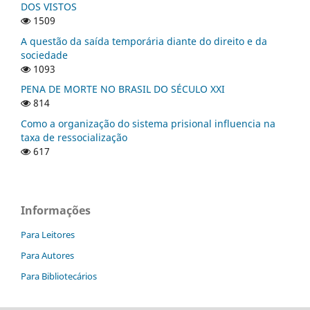
DOS VISTOS
1509
A questão da saída temporária diante do direito e da
sociedade
1093
PENA DE MORTE NO BRASIL DO SÉCULO XXI
814
Como a organização do sistema prisional influencia na
taxa de ressocialização
617
Informações
Para Leitores
Para Autores
Para Bibliotecários