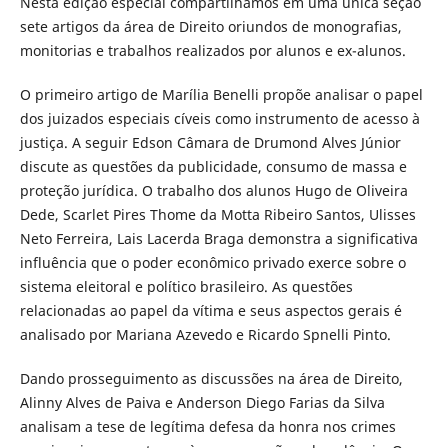
Nesta edição especial compartilhamos em uma única seção
sete artigos da área de Direito oriundos de monografias,
monitorias e trabalhos realizados por alunos e ex-alunos.
O primeiro artigo de Marília Benelli propõe analisar o papel
dos juizados especiais cíveis como instrumento de acesso à
justiça. A seguir Edson Câmara de Drumond Alves Júnior
discute as questões da publicidade, consumo de massa e
proteção jurídica. O trabalho dos alunos Hugo de Oliveira
Dede, Scarlet Pires Thome da Motta Ribeiro Santos, Ulisses
Neto Ferreira, Lais Lacerda Braga demonstra a significativa
influência que o poder econômico privado exerce sobre o
sistema eleitoral e político brasileiro. As questões
relacionadas ao papel da vítima e seus aspectos gerais é
analisado por Mariana Azevedo e Ricardo Spnelli Pinto.
Dando prosseguimento as discussões na área de Direito,
Alinny Alves de Paiva e Anderson Diego Farias da Silva
analisam a tese de legítima defesa da honra nos crimes