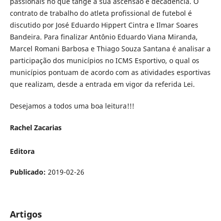
passionais no que tange à sua ascensão e decadência. O
contrato de trabalho do atleta profissional de futebol é
discutido por José Eduardo Hippert Cintra e Ilmar Soares
Bandeira. Para finalizar Antônio Eduardo Viana Miranda,
Marcel Romani Barbosa e Thiago Souza Santana é analisar a
participação dos municípios no ICMS Esportivo, o qual os
municípios pontuam de acordo com as atividades esportivas
que realizam, desde a entrada em vigor da referida Lei.
Desejamos a todos uma boa leitura!!!
Rachel Zacarias
Editora
Publicado:
2019-02-26
Artigos