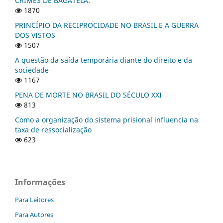
CRIMES DE BAGATELA:
1870
PRINCÍPIO DA RECIPROCIDADE NO BRASIL E A GUERRA
DOS VISTOS
1507
A questão da saída temporária diante do direito e da
sociedade
1167
PENA DE MORTE NO BRASIL DO SÉCULO XXI
813
Como a organização do sistema prisional influencia na
taxa de ressocialização
623
Informações
Para Leitores
Para Autores