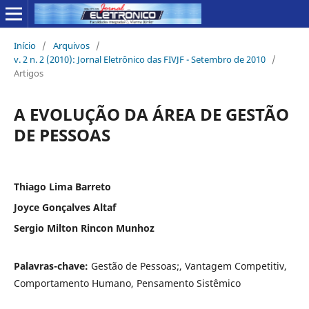
Início
/
Arquivos
/
v. 2 n. 2 (2010): Jornal Eletrônico das FIVJF - Setembro de 2010
/
Artigos
A EVOLUÇÃO DA ÁREA DE GESTÃO
DE PESSOAS
Thiago Lima Barreto
Joyce Gonçalves Altaf
Sergio Milton Rincon Munhoz
Palavras-chave:
Gestão de Pessoas;, Vantagem Competitiv,
Comportamento Humano, Pensamento Sistêmico