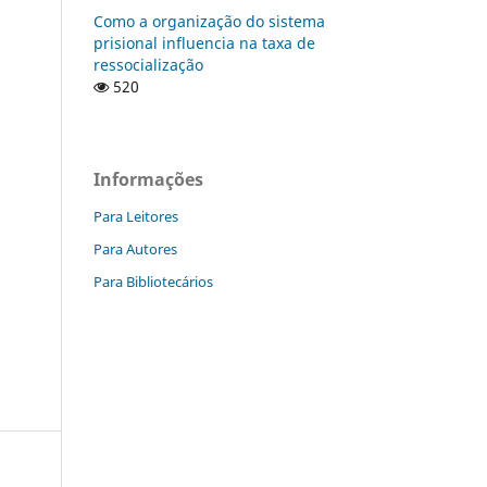
Como a organização do sistema
prisional influencia na taxa de
ressocialização
520
Informações
Para Leitores
Para Autores
Para Bibliotecários