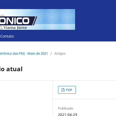
Contato
letrônico das FIVJ - Maio de 2021
/
Artigos
io atual
PDF
Publicado
2021-04-29