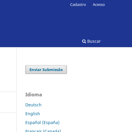
Cadastro
Acesso
Buscar
Enviar Submissão
Idioma
Deutsch
English
Español (España)
Français (Canada)