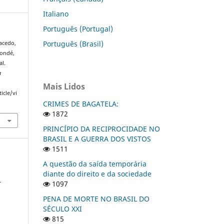
Italiano
Português (Portugal)
Português (Brasil)
acedo,
Condé,
al.
a
Mais Lidos
icle/vi
CRIMES DE BAGATELA:
1872
PRINCÍPIO DA RECIPROCIDADE NO
BRASIL E A GUERRA DOS VISTOS
1511
A questão da saída temporária
diante do direito e da sociedade
1
1097
PENA DE MORTE NO BRASIL DO
SÉCULO XXI
815