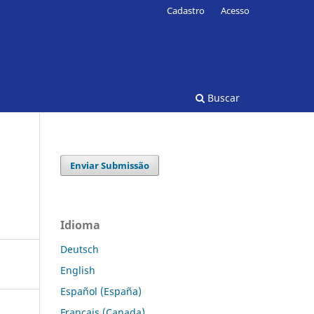
Cadastro
Acesso
Buscar
Enviar Submissão
Idioma
Deutsch
English
Español (España)
Français (Canada)