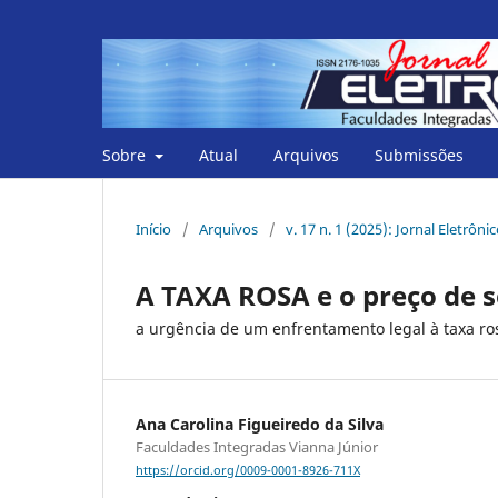
Sobre
Atual
Arquivos
Submissões
Início
/
Arquivos
/
v. 17 n. 1 (2025): Jornal Eletrôni
A TAXA ROSA e o preço de 
a urgência de um enfrentamento legal à taxa ros
Ana Carolina Figueiredo da Silva
Faculdades Integradas Vianna Júnior
https://orcid.org/0009-0001-8926-711X