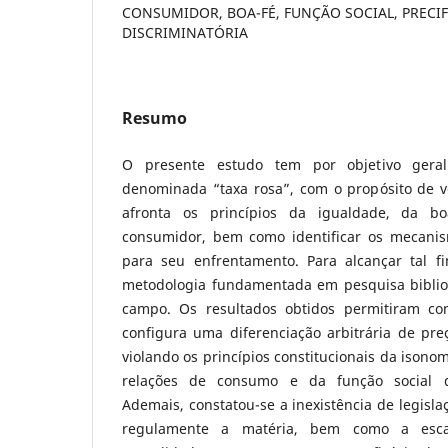
CONSUMIDOR, BOA-FÉ, FUNÇÃO SOCIAL, PRECI
DISCRIMINATÓRIA
Resumo
O presente estudo tem por objetivo geral
denominada “taxa rosa”, com o propósito de ve
afronta os princípios da igualdade, da b
consumidor, bem como identificar os mecanism
para seu enfrentamento. Para alcançar tal f
metodologia fundamentada em pesquisa biblio
campo. Os resultados obtidos permitiram con
configura uma diferenciação arbitrária de pr
violando os princípios constitucionais da isonom
relações de consumo e da função social d
Ademais, constatou-se a inexistência de legisla
regulamente a matéria, bem como a escas