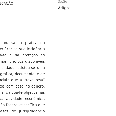
Seção
FICAÇÃO
Artigos
 analisar a prática da
rificar se sua incidência
oa-fé e da proteção ao
os jurídicos disponíveis
inalidade, adotou-se uma
gráfica, documental e de
cluir que a “taxa rosa”
eços com base no gênero,
ia, da boa-fé objetiva nas
a atividade econômica.
ção federal específica que
sez de jurisprudência