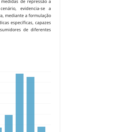
s medidas de repressão a
cenário, evidencia-se a
va, mediante a formulação
dicas específicas, capazes
sumidores de diferentes