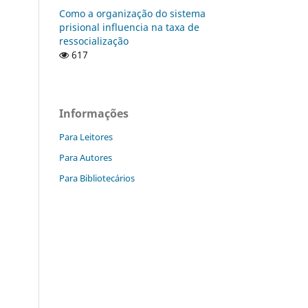
Como a organização do sistema
prisional influencia na taxa de
ressocialização
617
Informações
Para Leitores
Para Autores
Para Bibliotecários