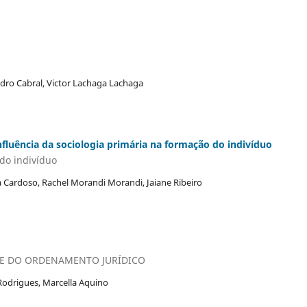
edro Cabral, Victor Lachaga Lachaga
luência da sociologia primária na formação do indivíduo
 do indivíduo
 Cardoso, Rachel Morandi Morandi, Jaiane Ribeiro
DE DO ORDENAMENTO JURÍDICO
 Rodrigues, Marcella Aquino