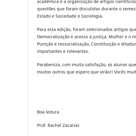
acadêmica e a organização de artigos científico
questões que foram discutidas durante o semest
Estado e Sociedade e Sociologia.
Para esta edição, foram selecionados artigos qu
Democratização e acesso à justiça, Mulher e o m
Punição e ressocialização, Constituição e ditad
importantes e relevantes.
Parabenizo, com muita satisfação, os alunos qu
muitos outros que espero que virão!! Vocês mui
Boa leitura
Prof. Rachel Zacarias