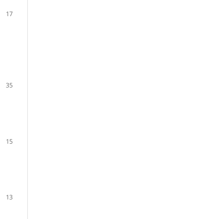
17
35
15
13