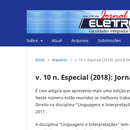
Sobre
Atual
Arquivos
Submissões
Início
/
Arquivos
/
v. 10 n. Especial (2018): Jornal 
v. 10 n. Especial (2018): Jor
É com alegria que apresento mais uma edição esp
Neste número estão reunidos os melhores trabal
Direito na disciplina “Linguagens e Interpreta
2017 .
A disciplina “Linguagens e Interpretações” tem