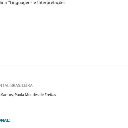
plina “Linguagens e Interpretações.
TAL BRASILEIRA
s Santos, Paola Mendes de Freitas
ONAL: