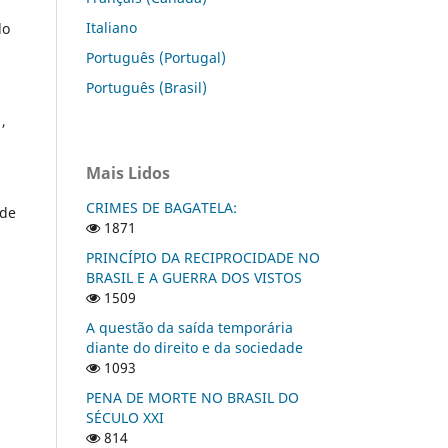
Italiano
do
Português (Portugal)
Português (Brasil)
,
Mais Lidos
CRIMES DE BAGATELA:
 de
1871
PRINCÍPIO DA RECIPROCIDADE NO
BRASIL E A GUERRA DOS VISTOS
1509
A questão da saída temporária
diante do direito e da sociedade
1093
PENA DE MORTE NO BRASIL DO
SÉCULO XXI
814