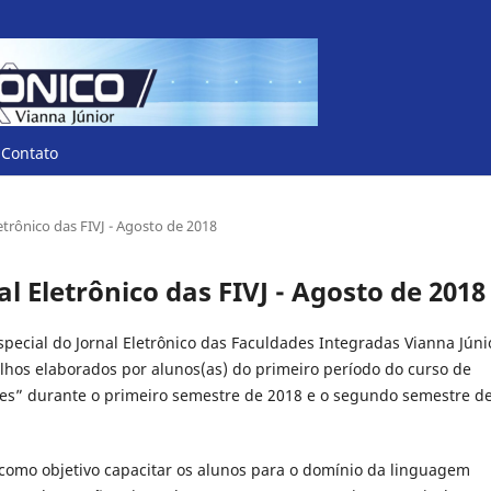
Contato
Eletrônico das FIVJ - Agosto de 2018
nal Eletrônico das FIVJ - Agosto de 2018
ecial do Jornal Eletrônico das Faculdades Integradas Vianna Júni
hos elaborados por alunos(as) do primeiro período do curso de
ções” durante o primeiro semestre de 2018 e o segundo semestre d
 como objetivo capacitar os alunos para o domínio da linguagem