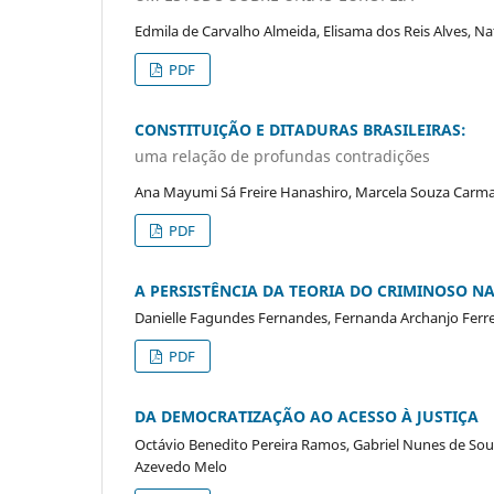
Edmila de Carvalho Almeida, Elisama dos Reis Alves, Na
PDF
CONSTITUIÇÃO E DITADURAS BRASILEIRAS:
uma relação de profundas contradições
Ana Mayumi Sá Freire Hanashiro, Marcela Souza Carma
PDF
A PERSISTÊNCIA DA TEORIA DO CRIMINOSO N
Danielle Fagundes Fernandes, Fernanda Archanjo Ferre
PDF
DA DEMOCRATIZAÇÃO AO ACESSO À JUSTIÇA
Octávio Benedito Pereira Ramos, Gabriel Nunes de So
Azevedo Melo