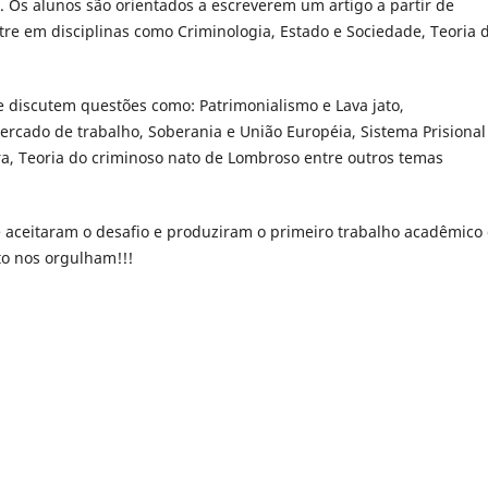
s. Os alunos são orientados a escreverem um artigo a partir de
re em disciplinas como Criminologia, Estado e Sociedade, Teoria 
e discutem questões como: Patrimonialismo e Lava jato,
ercado de trabalho, Soberania e União Européia, Sistema Prisional 
ura, Teoria do criminoso nato de Lombroso entre outros temas
e aceitaram o desafio e produziram o primeiro trabalho acadêmico
to nos orgulham!!!