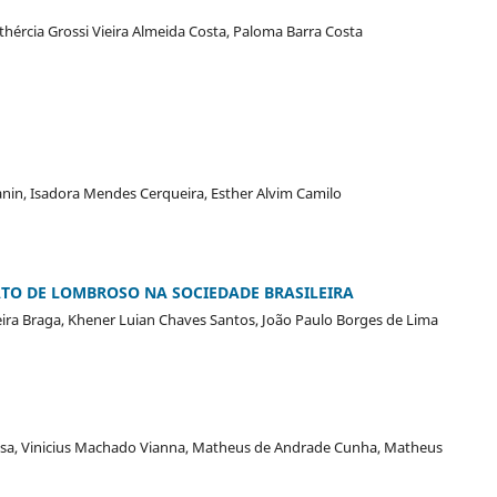
thércia Grossi Vieira Almeida Costa, Paloma Barra Costa
nin, Isadora Mendes Cerqueira, Esther Alvim Camilo
ATO DE LOMBROSO NA SOCIEDADE BRASILEIRA
ira Braga, Khener Luian Chaves Santos, João Paulo Borges de Lima
usa, Vinicius Machado Vianna, Matheus de Andrade Cunha, Matheus