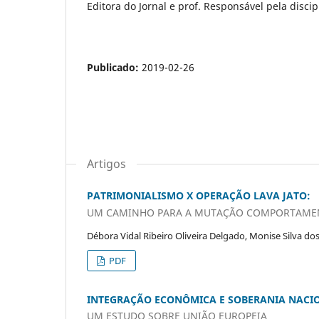
Editora do Jornal e prof. Responsável pela disci
Publicado:
2019-02-26
Artigos
PATRIMONIALISMO X OPERAÇÃO LAVA JATO:
UM CAMINHO PARA A MUTAÇÃO COMPORTAMEN
Débora Vidal Ribeiro Oliveira Delgado, Monise Silva do
PDF
INTEGRAÇÃO ECONÔMICA E SOBERANIA NACI
UM ESTUDO SOBRE UNIÃO EUROPEIA