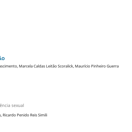
ÃO
cimento, Marcela Caldas Leitão Scoralick, Maurício Pinheiro Guerra
ência sexual
 Ricardo Penido Reis Simili