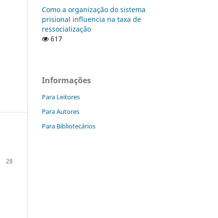
Como a organização do sistema
prisional influencia na taxa de
ressocialização
617
Informações
Para Leitores
Para Autores
Para Bibliotecários
28