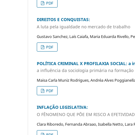
PDF
DIREITOS E CONQUISTAS:
A luta pela igualdade no mercado de trabalho
Gustavo Sanchez, Laís Caiafa, Maria Eduarda Rivello, P
PDF
POLÍTICA CRIMINAL X PROFILAXIA SOCIAL: a inf
a influência da sociologia primária na formação
Maisa Carla Muniz Rodrigues, Andréa Alves Poggianella
PDF
INFLAÇÃO LEGISLATIVA:
O FÊNOMENO QUE PÕE EM RISCO A EFETIVIDA
Clara Riboredo, Fernanda Abraao, Isabella Netto, Lara
PDF