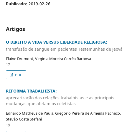
Publicado:
2019-02-26
Artigos
O DIREITO À VIDA VERSUS LIBERDADE RELIGIOSA:
transfusão de sangue em pacientes Testemunhas de Jeová
Elaine Drumont, Virgínia Moreira Corrêa Barbosa
17
PDF
REFORMA TRABALHISTA:
aprecarização das relações trabalhistas e as principais
mudanças que afetam os celetistas
Ednardo Matheus de Paula, Gregório Pereira de Almeida Pacheco,
Stevão Costa Stefani
19