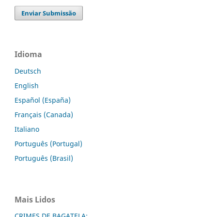
Enviar Submissão
Idioma
Deutsch
English
Español (España)
Français (Canada)
Italiano
Português (Portugal)
Português (Brasil)
Mais Lidos
CRIMES DE BAGATELA: