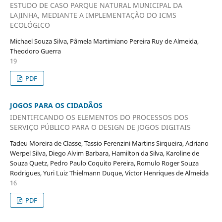
ESTUDO DE CASO PARQUE NATURAL MUNICIPAL DA
LAJINHA, MEDIANTE A IMPLEMENTAÇÃO DO ICMS
ECOLÓGICO
Michael Souza Silva, Pâmela Martimiano Pereira Ruy de Almeida,
Theodoro Guerra
19
PDF
JOGOS PARA OS CIDADÃOS
IDENTIFICANDO OS ELEMENTOS DO PROCESSOS DOS
SERVIÇO PÚBLICO PARA O DESIGN DE JOGOS DIGITAIS
Tadeu Moreira de Classe, Tassio Ferenzini Martins Sirqueira, Adriano
Werpel Silva, Diego Alvim Barbara, Hamilton da Silva, Karoline de
Souza Quetz, Pedro Paulo Coquito Pereira, Romulo Roger Souza
Rodrigues, Yuri Luiz Thielmann Duque, Victor Henriques de Almeida
16
PDF