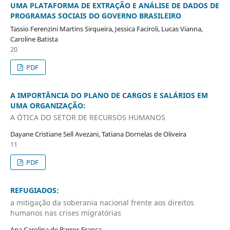
UMA PLATAFORMA DE EXTRAÇÃO E ANÁLISE DE DADOS DE
PROGRAMAS SOCIAIS DO GOVERNO BRASILEIRO
Tassio Ferenzini Martins Sirqueira, Jessica Faciroli, Lucas Vianna,
Caroline Batista
20
PDF
A IMPORTÂNCIA DO PLANO DE CARGOS E SALÁRIOS EM
UMA ORGANIZAÇÃO:
A ÓTICA DO SETOR DE RECURSOS HUMANOS
Dayane Cristiane Sell Avezani, Tatiana Dornelas de Oliveira
11
PDF
REFUGIADOS:
a mitigação da soberania nacional frente aos direitos
humanos nas crises migratórias
Ana Carolina de Barros França